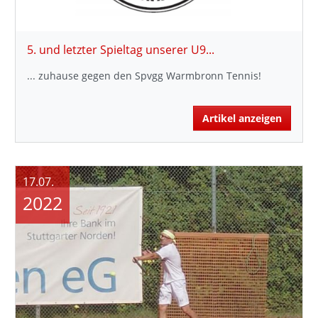
5. und letzter Spieltag unserer U9...
... zuhause gegen den Spvgg Warmbronn Tennis!
Artikel anzeigen
17.07.
2022