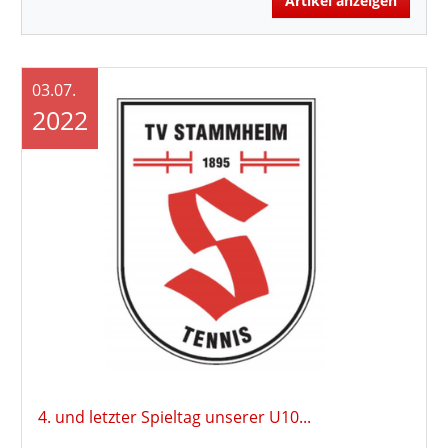
Artikel anzeigen
03.07.
2022
4. und letzter Spieltag unserer U10...