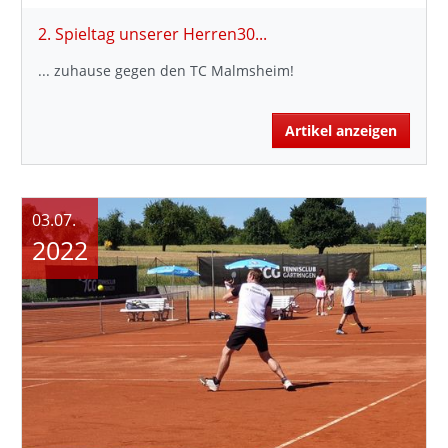
2. Spieltag unserer Herren30...
... zuhause gegen den TC Malmsheim!
Artikel anzeigen
03.07.
2022