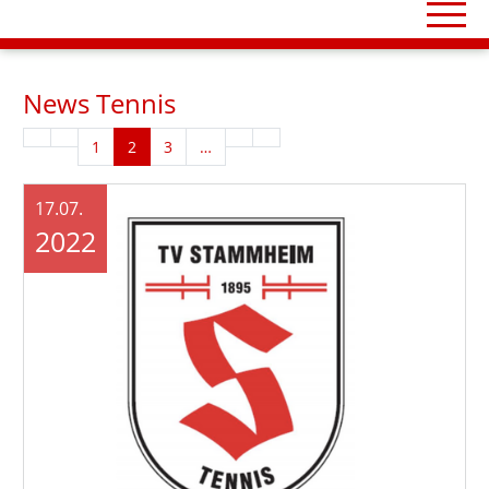
News Tennis
1
2
3
…
17.07.
2022