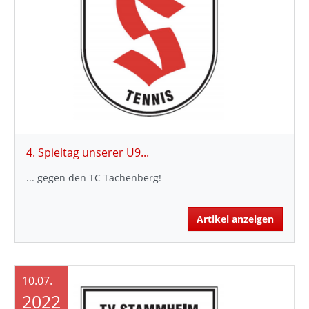
4. Spieltag unserer U9...
... gegen den TC Tachenberg!
Artikel anzeigen
10.07.
2022