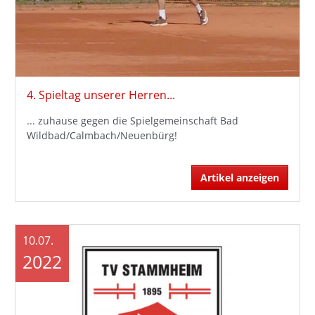
4. Spieltag unserer Herren...
... zuhause gegen die Spielgemeinschaft Bad
Wildbad/Calmbach/Neuenbürg!
Artikel anzeigen
10.07.
2022