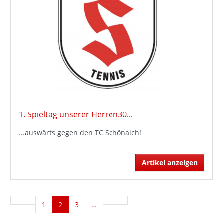
1. Spieltag unserer Herren30...
...auswärts gegen den TC Schönaich!
Artikel anzeigen
1
2
3
…