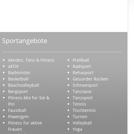
Sportangebote
Aerobic, Tanz & Fitness
Prellball
akTiV
Radsport
Badminton
Rehasport
Basketball
Gesunder Rücken
Beachvolleyball
Schneesport
Bergsport
Tanzoase
Fitness-Mix für Sie &
Tanzsport
Ihn
Tennis
Faustball
Tischtennis
Powergym
Turnen
Fitness für aktive
Volleyball
Frauen
Yoga