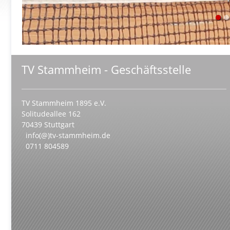
TV Stammheim - Geschäftsstelle
TV Stammheim 1895 e.V.
Solitudeallee 162
70439 Stuttgart
info(@)tv-stammheim.de
0711 804589