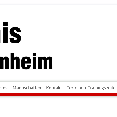
nfos
Mannschaften
Kontakt
Termine + Trainingszeite