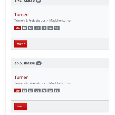
1.+2. Klasse
w
Turnen
Turnen & Freizeitsport • Mädchenturnen
Mo
Di
Mi
Do
Fr
Sa
So
mehr
ab 5. Klasse
w
Turnen
Turnen & Freizeitsport • Mädchenturnen
Mo
Di
Mi
Do
Fr
Sa
So
mehr