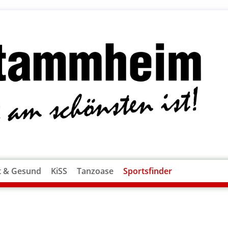
t & Gesund
KiSS
Tanzoase
Sportsfinder