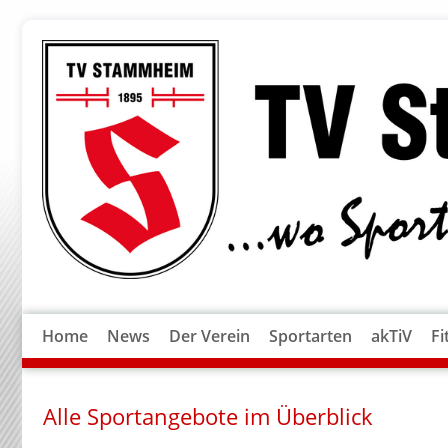
Home
News
Der Verein
Sportarten
akTiV
Fi
Alle Sportangebote im Überblick