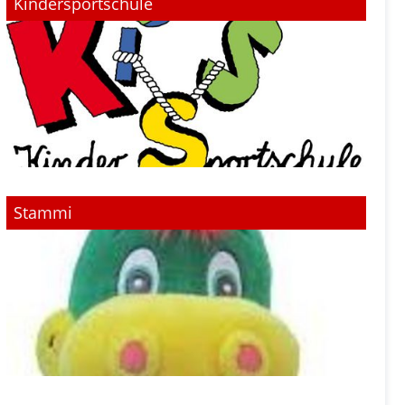
Kindersportschule
Stammi