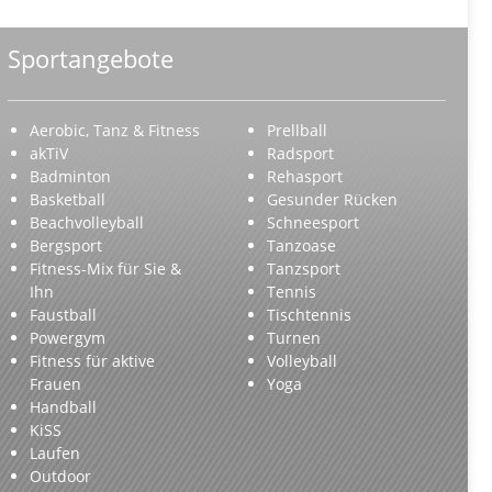
Sportangebote
Aerobic, Tanz & Fitness
Prellball
akTiV
Radsport
Badminton
Rehasport
Basketball
Gesunder Rücken
Beachvolleyball
Schneesport
Bergsport
Tanzoase
Fitness-Mix für Sie &
Tanzsport
Ihn
Tennis
Faustball
Tischtennis
Powergym
Turnen
Fitness für aktive
Volleyball
Frauen
Yoga
Handball
KiSS
Laufen
Outdoor