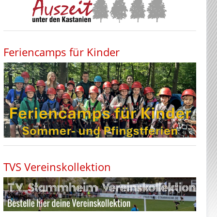
Feriencamps für Kinder
TVS Vereinskollektion