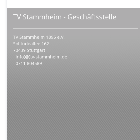
TV Stammheim - Geschäftsstelle
TV Stammheim 1895 e.V.
Solitudeallee 162
70439 Stuttgart
info(@)tv-stammheim.de
0711 804589