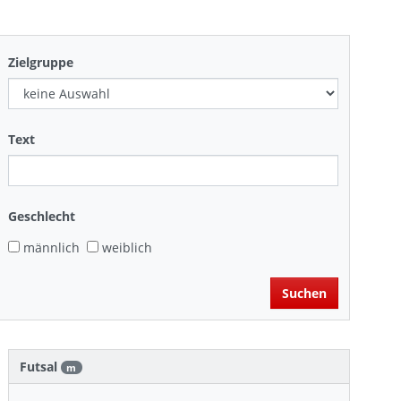
Zielgruppe
Text
Geschlecht
männlich
weiblich
Futsal
m