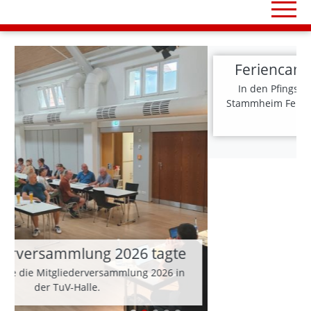
Feriencamps für Kinder beim TVS
In den Pfingst- und Sommerferien bietet der TV
Stammheim Feriencamps für Kinder von 7-12 Jahren
an.