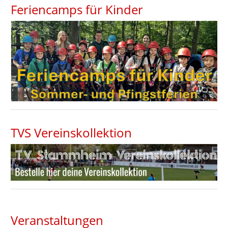
Feriencamps für Kinder
TVS Vereinskollektion
Veranstaltungen