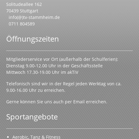
TV Stammheim 1895 e.V.
Solitudeallee 162
70439 Stuttgart
info(@)tv-stammheim.de
0711 804589
Öffnungszeiten
Mitgliederservice vor Ort (außerhalb der Schulferien):
Dienstag 9.00-12.00 Uhr in der Geschäftsstelle
Mittwoch 17.30-19.00 Uhr im akTiV
Telefonisch sind wir in der Regel jeden Werktag von ca.
9.00-16.00 Uhr zu erreichen.
Gerne können Sie uns auch per Email erreichen.
Sportangebote