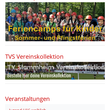
Feriencamps für Kinder
TVS Vereinskollektion
Veranstaltungen