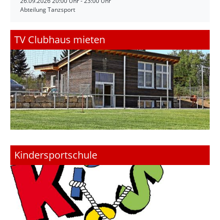
Tanzabend
26.09.2026
20:00 Uhr - 23:00 Uhr
Abteilung Tanzsport
TV Clubhaus mieten
Kindersportschule