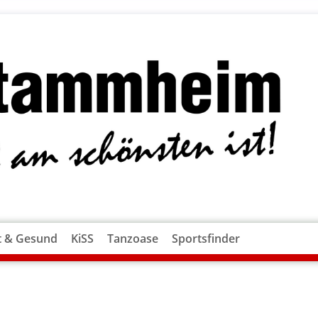
t & Gesund
KiSS
Tanzoase
Sportsfinder