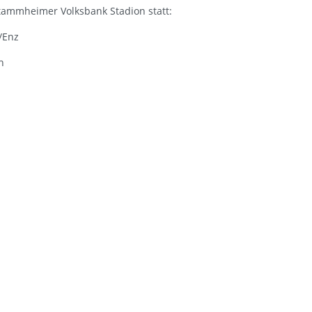
tammheimer Volksbank Stadion statt:
/Enz
n