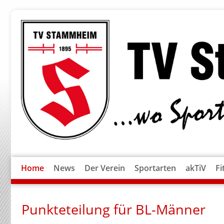
Home
News
Der Verein
Sportarten
akTiV
Fi
Punkteteilung für BL-Männer