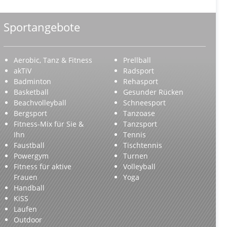
Sportangebote
Aerobic, Tanz & Fitness
Prellball
akTiV
Radsport
Badminton
Rehasport
Basketball
Gesunder Rücken
Beachvolleyball
Schneesport
Bergsport
Tanzoase
Fitness-Mix für Sie &
Tanzsport
Ihn
Tennis
Faustball
Tischtennis
Powergym
Turnen
Fitness für aktive
Volleyball
Frauen
Yoga
Handball
KiSS
Laufen
Outdoor