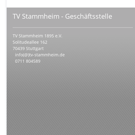
TV Stammheim - Geschäftsstelle
TV Stammheim 1895 e.V.
Solitudeallee 162
70439 Stuttgart
info(@)tv-stammheim.de
0711 804589