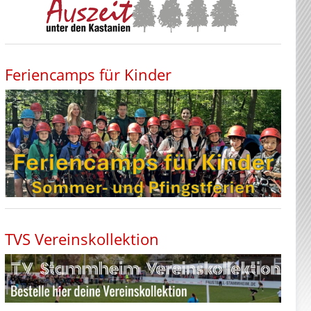
Feriencamps für Kinder
TVS Vereinskollektion