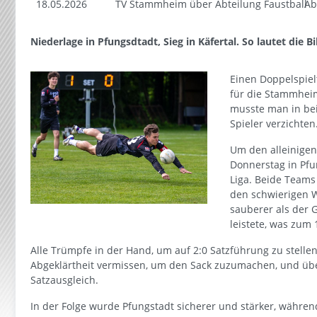
18.05.2026
TV Stammheim über Abteilung Faustball
Ab
Niederlage in Pfungsdtadt, Sieg in Käfertal. So lautet die 
Einen Doppelspiel
für die Stammhei
musste man in bei
Spieler verzichten
Um den alleinigen
Donnerstag in Pfu
Liga. Beide Teams
den schwierigen 
sauberer als der G
leistete, was zum 
Alle Trümpfe in der Hand, um auf 2:0 Satzführung zu stelle
Abgeklärtheit vermissen, um den Sack zuzumachen, und üb
Satzausgleich.
In der Folge wurde Pfungstadt sicherer und stärker, währ