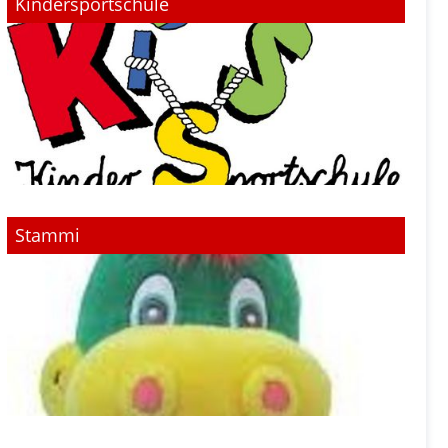
Kindersportschule
Stammi