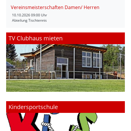
Vereinsmeisterschaften Damen/ Herren
10.10.2026
09:00 Uhr
Abteilung Tischtennis
TV Clubhaus mieten
Kindersportschule