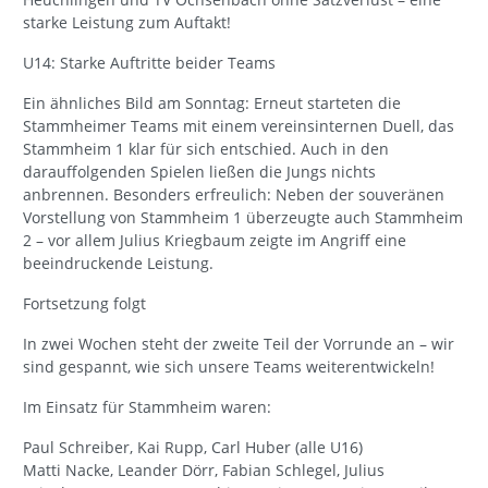
starke Leistung zum Auftakt!
U14: Starke Auftritte beider Teams
Ein ähnliches Bild am Sonntag: Erneut starteten die
Stammheimer Teams mit einem vereinsinternen Duell, das
Stammheim 1 klar für sich entschied. Auch in den
darauffolgenden Spielen ließen die Jungs nichts
anbrennen. Besonders erfreulich: Neben der souveränen
Vorstellung von Stammheim 1 überzeugte auch Stammheim
2 – vor allem Julius Kriegbaum zeigte im Angriff eine
beeindruckende Leistung.
Fortsetzung folgt
In zwei Wochen steht der zweite Teil der Vorrunde an – wir
sind gespannt, wie sich unsere Teams weiterentwickeln!
Im Einsatz für Stammheim waren:
Paul Schreiber, Kai Rupp, Carl Huber (alle U16)
Matti Nacke, Leander Dörr, Fabian Schlegel, Julius