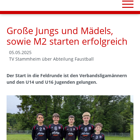
Große Jungs und Mädels,
sowie M2 starten erfolgreich
05.05.2025
TV Stammheim über Abteilung Faustball
Der Start in die Feldrunde ist den Verbandsligamännern
und den U14 und U16 Jugenden gelungen.