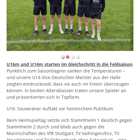
U16m und U14m starten im Gleichschritt in die Feldsaison
Pünktlich zum Saisonbeginn sanken die Temperaturen –
und unsere U14-Vize-Deutschen Meister aus der Halle
zeigten eindrucksvoll, dass sie auch im Freien überzeugen
können. In beiden Altersklassen traten unsere Spieler an
und präsentierten sich in Topform.
U16: Souveräner Auftakt vor heimischem Publikum
Beim Heimspieltag setzte sich Stammheim 1 deutlich gegen
Stammheim 2 durch und blieb auch gegen die
Mannschaften des VfB Stuttgart, TV Vaihingen/Enz, TV
Heuchlingen und TV Ochsenbach ohne Satzverlust – eine