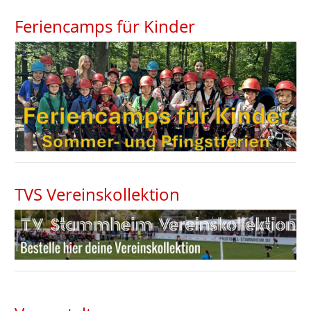
Feriencamps für Kinder
TVS Vereinskollektion