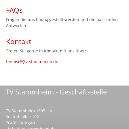
FAQs
Fragen die uns häufig gestellt werden und die passenden
Antworten
Kontakt
Treten Sie gerne in Kontakt mit uns über:
tennis(@)tv-stammheim.de
TV Stammheim - Geschäftsstelle
TV Stammheim 1895 e.V.
Solitudeallee 162
70439 Stuttgart
info(@)tv-stammheim.de