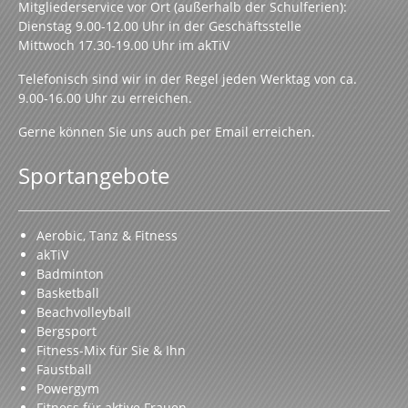
Mitgliederservice vor Ort (außerhalb der Schulferien):
Dienstag 9.00-12.00 Uhr in der Geschäftsstelle
Mittwoch 17.30-19.00 Uhr im akTiV
Telefonisch sind wir in der Regel jeden Werktag von ca.
9.00-16.00 Uhr zu erreichen.
Gerne können Sie uns auch per Email erreichen.
Sportangebote
Aerobic, Tanz & Fitness
akTiV
Badminton
Basketball
Beachvolleyball
Bergsport
Fitness-Mix für Sie & Ihn
Faustball
Powergym
Fitness für aktive Frauen