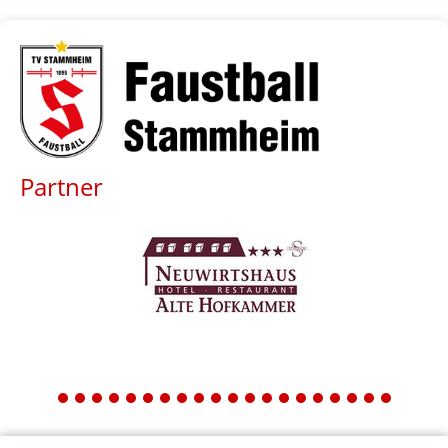
Partner
1
2
3
4
5
6
7
8
9
10
11
12
13
14
15
16
17
18
19
20