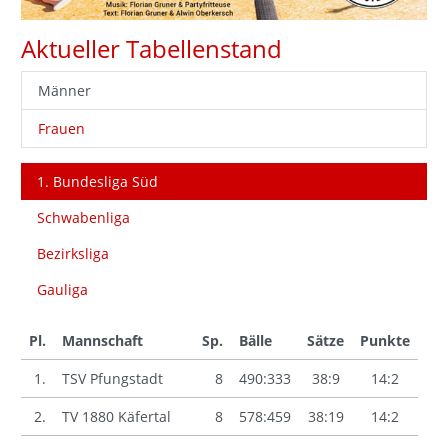
Aktueller Tabellenstand
Männer
Frauen
1. Bundesliga Süd
Schwabenliga
Bezirksliga
Gauliga
Pl.
Mannschaft
Sp.
Bälle
Sätze
Punkte
1.
TSV Pfungstadt
8
490:333
38:9
14:2
2.
TV 1880 Käfertal
8
578:459
38:19
14:2