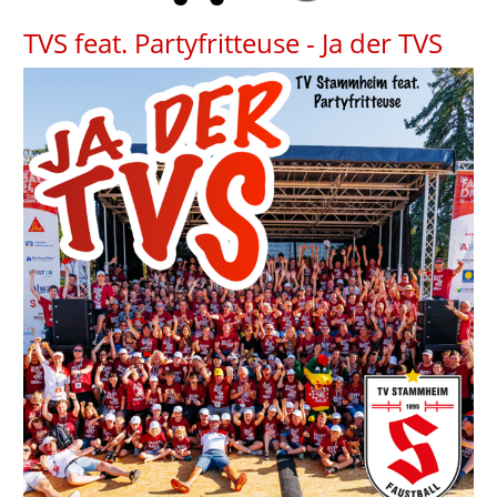
TVS feat. Partyfritteuse - Ja der TVS