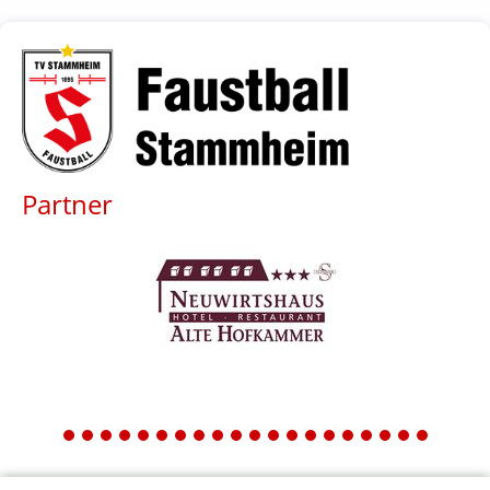
Partner
1
2
3
4
5
6
7
8
9
10
11
12
13
14
15
16
17
18
19
20