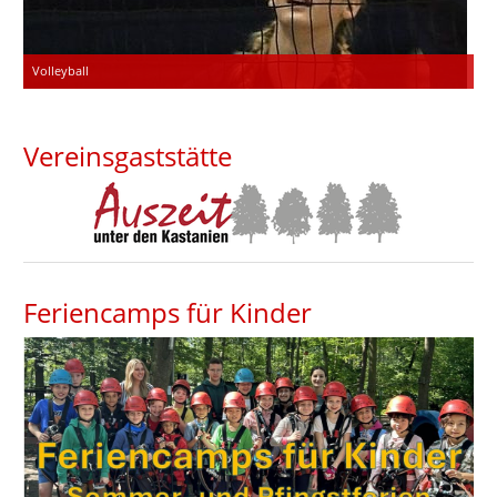
Volleyball
Vereinsgaststätte
Feriencamps für Kinder