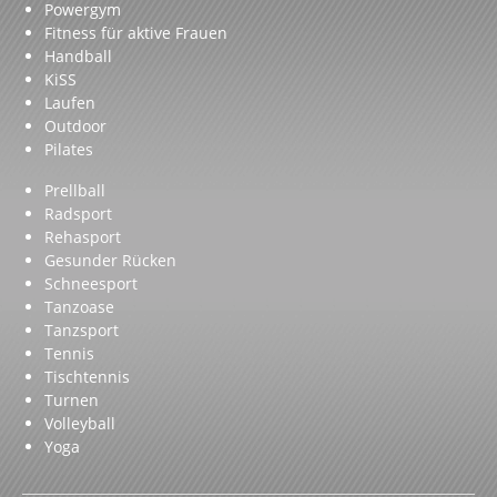
Powergym
Fitness für aktive Frauen
Handball
KiSS
Laufen
Outdoor
Pilates
Prellball
Radsport
Rehasport
Gesunder Rücken
Schneesport
Tanzoase
Tanzsport
Tennis
Tischtennis
Turnen
Volleyball
Yoga