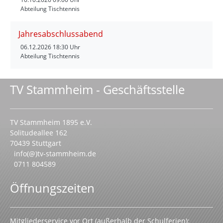
Abteilung Tischtennis
Jahresabschlussabend
06.12.2026
18:30 Uhr
Abteilung Tischtennis
TV Stammheim - Geschäftsstelle
TV Stammheim 1895 e.V.
Solitudeallee 162
70439 Stuttgart
info(@)tv-stammheim.de
0711 804589
Öffnungszeiten
Mitgliederservice vor Ort (außerhalb der Schulferien):