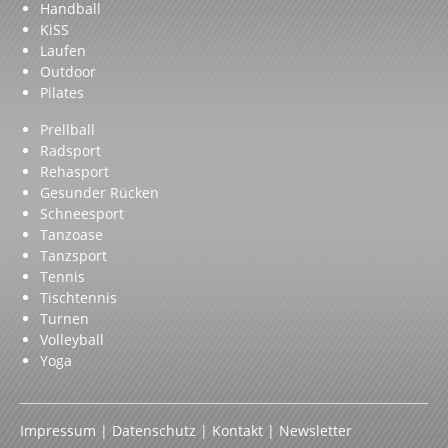
Handball
KiSS
Laufen
Outdoor
Pilates
Prellball
Radsport
Rehasport
Gesunder Rücken
Schneesport
Tanzoase
Tanzsport
Tennis
Tischtennis
Turnen
Volleyball
Yoga
Impressum
|
Datenschutz
|
Kontakt
|
Newsletter