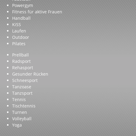
Powergym
Fitness für aktive Frauen
Handball
KiSS
Laufen
Outdoor
Pilates
Prellball
Radsport
Rehasport
Gesunder Rücken
Schneesport
Tanzoase
Tanzsport
Tennis
Tischtennis
Turnen
Volleyball
Yoga