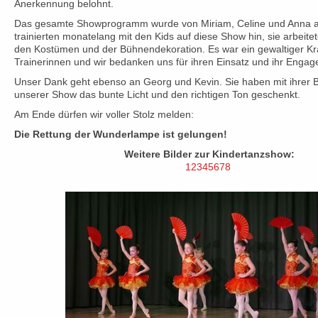
Anerkennung belohnt.
Das gesamte Showprogramm wurde von Miriam, Celine und Anna au
trainierten monatelang mit den Kids auf diese Show hin, sie arbeit
den Kostümen und der Bühnendekoration. Es war ein gewaltiger Kra
Trainerinnen und wir bedanken uns für ihren Einsatz und ihr Enga
Unser Dank geht ebenso an Georg und Kevin. Sie haben mit ihrer 
unserer Show das bunte Licht und den richtigen Ton geschenkt.
Am Ende dürfen wir voller Stolz melden:
Die Rettung der Wunderlampe ist gelungen!
Weitere Bilder zur Kindertanzshow:
1
2
3
4
5
6
7
8