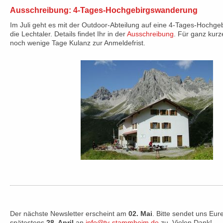
Ausschreibung: 4-Tages-Hochgebirgswanderung
Im Juli geht es mit der Outdoor-Abteilung auf eine 4-Tages-Hochg
die Lechtaler. Details findet Ihr in der
Ausschreibung
. Für ganz kur
noch wenige Tage Kulanz zur Anmeldefrist.
Der nächste Newsletter erscheint am
02. Mai
. Bitte sendet uns Eur
spätestens
28. April
an
info@tv-stammheim.de
zu. Vielen Dank!