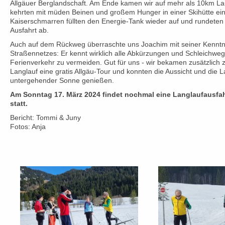
Allgäuer Berglandschaft. Am Ende kamen wir auf mehr als 10km La
kehrten mit müden Beinen und großem Hunger in einer Skihütte ei
Kaiserschmarren füllten den Energie-Tank wieder auf und rundeten
Ausfahrt ab.
Auch auf dem Rückweg überraschte uns Joachim mit seiner Kenntni
Straßennetzes: Er kennt wirklich alle Abkürzungen und Schleichwe
Ferienverkehr zu vermeiden. Gut für uns - wir bekamen zusätzlich
Langlauf eine gratis Allgäu-Tour und konnten die Aussicht und die L
untergehender Sonne genießen.
Am Sonntag 17. März 2024 findet nochmal eine Langlaufausfah
statt.
Bericht: Tommi & Juny
Fotos: Anja