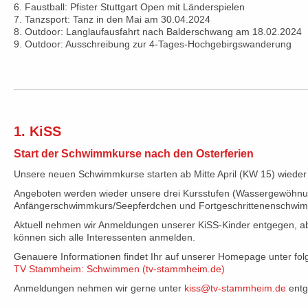
6. Faustball: Pfister Stuttgart Open mit Länderspielen
7. Tanzsport: Tanz in den Mai am 30.04.2024
8. Outdoor: Langlaufausfahrt nach Balderschwang am 18.02.2024
9. Outdoor: Ausschreibung zur 4-Tages-Hochgebirgswanderung
1. KiSS
Start der Schwimmkurse nach den Osterferien
Unsere neuen Schwimmkurse starten ab Mitte April (KW 15) wieder 
Angeboten werden wieder unsere drei Kursstufen (Wassergewöhn
Anfängerschwimmkurs/Seepferdchen und Fortgeschrittenenschwim
Aktuell nehmen wir Anmeldungen unserer KiSS-Kinder entgegen, a
können sich alle Interessenten anmelden.
Genauere Informationen findet Ihr auf unserer Homepage unter fo
TV Stammheim: Schwimmen (tv-stammheim.de)
Anmeldungen nehmen wir gerne unter
kiss@tv-stammheim.de
entg