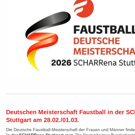
Deutschen Meisterschaft Faustball in der 
Stuttgart am 28.02./01.03.
Die Deutsche Faustball-Meisterschaft der Frauen und Männer find